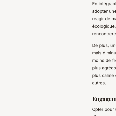
En intégran
adopter une
réagir de m
écologique;
rencontrere
De plus, un
mais diminu
moins de fr
plus agréab
plus calme 
autres.
Engageme
Opter pour 