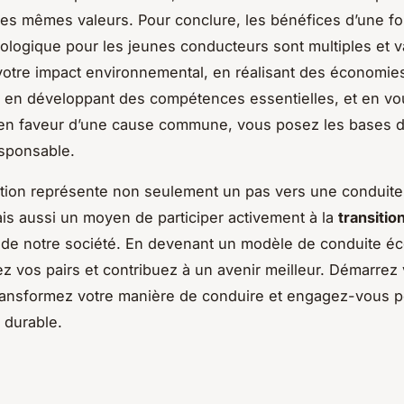
les mêmes valeurs. Pour conclure, les bénéfices d’une fo
ologique pour les jeunes conducteurs sont multiples et v
votre impact environnemental, en réalisant des économie
, en développant des compétences essentielles, et en vo
en faveur d’une cause commune, vous posez les bases d
sponsable.
tion représente non seulement un pas vers une conduite
ais aussi un moyen de participer activement à la
transitio
de notre société. En devenant un modèle de conduite éc
ez vos pairs et contribuez à un avenir meilleur. Démarrez 
ransformez votre manière de conduire et engagez-vous 
 durable.