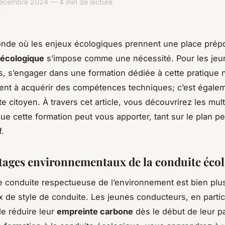
écembre 2024 — 4 min de lecture
nde où les enjeux écologiques prennent une place prép
 écologique
s’impose comme une nécessité. Pour les jeu
, s’engager dans une formation dédiée à cette pratique n
nt à acquérir des compétences techniques; c’est égale
te citoyen. À travers cet article, vous découvrirez les mult
ue cette formation peut vous apporter, tant sur le plan p
f.
tages environnementaux de la conduite éco
 conduite respectueuse de l’environnement est bien plu
x de style de conduite. Les jeunes conducteurs, en particu
de réduire leur
empreinte carbone
dès le début de leur p