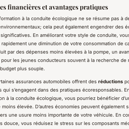
s financières et avantages pratiques
formation à la conduite écologique ne se résume pas à d
environnementaux; cela peut également engendrer des 
significatives. En améliorant votre style de conduite, vou
 rapidement une diminution de votre consommation de ca
duit par des dépenses moins élevées à la pompe, un ava
 pour les jeunes conducteurs souvent à la recherche de
 budget plus souple.
rtaines assurances automobiles offrent des
réductions
po
 qui s’engagent dans des pratiques écoresponsables. En
on à la conduite écologique, vous pourriez bénéficier d’
 moins élevée. D’autres économies peuvent également se
avers une usure moins importante de votre véhicule. En c
s douce, vous réduisez le stress sur les composants mé