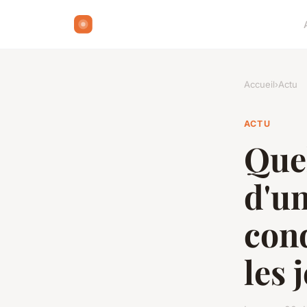
Accueil
›
Actu
ACTU
Quel
d'un
con
les 