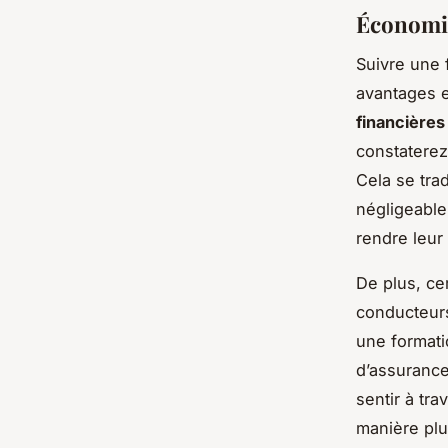
Économie
Suivre une 
avantages 
financières
constaterez
Cela se tra
négligeable
rendre leur
De plus, ce
conducteurs
une formati
d’assurance
sentir à tr
manière plu