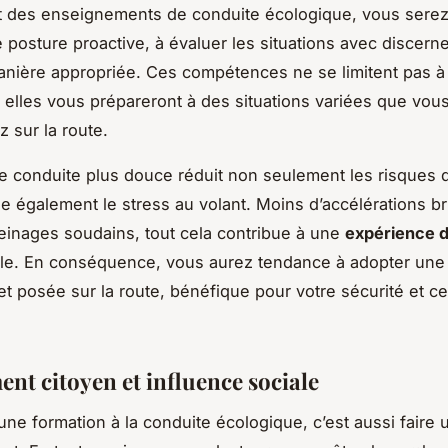
t des enseignements de conduite écologique, vous sere
 posture proactive, à évaluer les situations avec discern
anière appropriée. Ces compétences ne se limitent pas à 
 elles vous prépareront à des situations variées que vou
z sur la route.
e conduite plus douce réduit non seulement les risques d
e également le stress au volant. Moins d’accélérations b
einages soudains, tout cela contribue à une
expérience d
le. En conséquence, vous aurez tendance à adopter une 
et posée sur la route, bénéfique pour votre sécurité et ce
nt citoyen et influence sociale
une formation à la conduite écologique, c’est aussi faire 