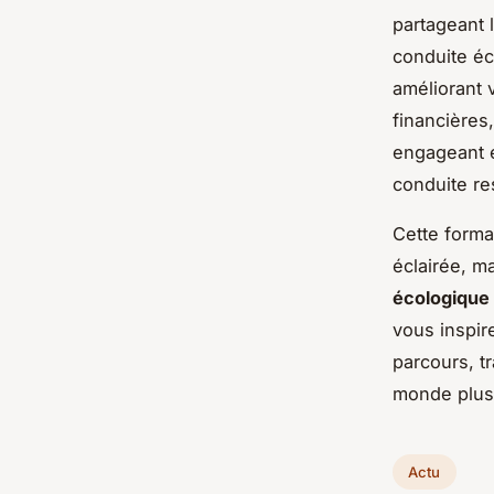
partageant 
conduite éc
améliorant 
financières
engageant 
conduite re
Cette forma
éclairée, m
écologique
vous inspir
parcours, t
monde plus
Actu