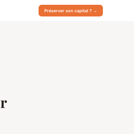
Préserver son capital ? →
r